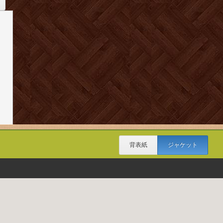
背表紙
ジャケット