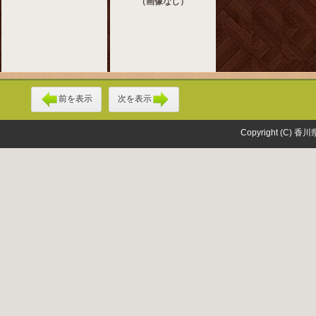
（画像なし）
前を表示
次を表示
Copyright (C) 香川