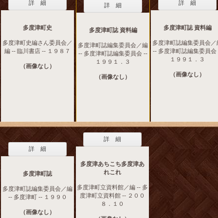
詳 細
詳 細
詳 細
多度津町史
多度津町誌 資料編
多度津町誌 資料編
多度津町史編さん委員会／
多度津町誌編集委員会／
多度津町誌編集委員会／編
編 -- 臨川書店 -- １９８７
-- 多度津町誌編集委員会 -
-- 多度津町誌編集委員会 --
１９９１．３
１９９１．３
（画像なし）
（画像なし）
（画像なし）
詳 細
詳 細
多度津あちこち多度津あ
れこれ
多度津町誌
多度津町立資料館／編 -- 多
多度津町誌編集委員会／編
度津町立資料館 -- ２００
-- 多度津町 -- １９９０
８．１０
（画像なし）