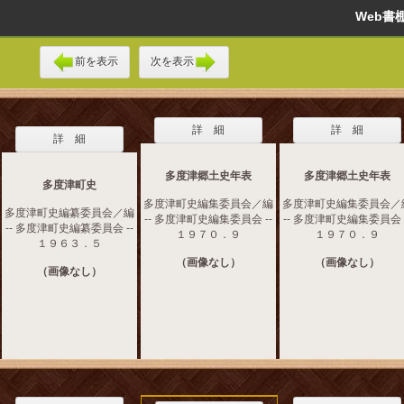
Web
前を表示
次を表示
詳 細
詳 細
詳 細
多度津郷土史年表
多度津郷土史年表
多度津町史
多度津町史編集委員会／編
多度津町史編集委員会／
多度津町史編纂委員会／編
-- 多度津町史編集委員会 --
-- 多度津町史編集委員会 -
-- 多度津町史編纂委員会 --
１９７０．９
１９７０．９
１９６３．５
（画像なし）
（画像なし）
（画像なし）