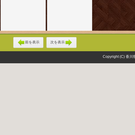
前を表示
次を表示
Copyright (C) 香川