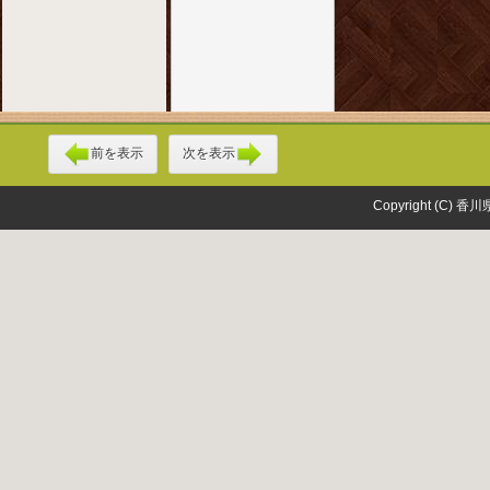
前を表示
次を表示
Copyright (C) 香川