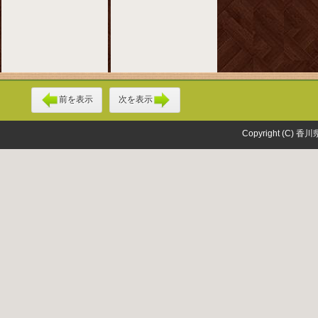
前を表示
次を表示
Copyright (C) 香川