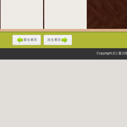
前を表示
次を表示
Copyright (C) 香川