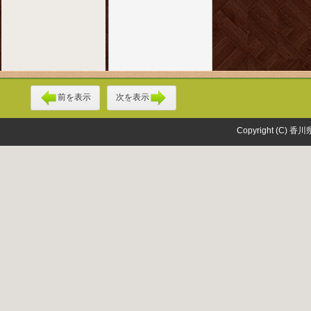
前を表示
次を表示
Copyright (C) 香川