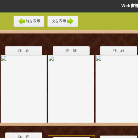
Web
前を表示
次を表示
詳 細
詳 細
詳 細
詳 細