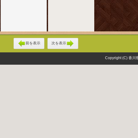
前を表示
次を表示
Copyright (C) 香川