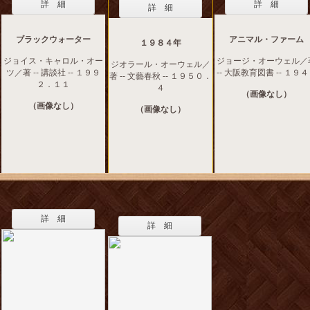
詳 細
詳 細
詳 細
ブラックウォーター
アニマル・ファーム
１９８４年
ジョイス・キャロル・オー
ジョージ・オーウェル／
ジオラール・オーウェル／
ツ／著 -- 講談社 -- １９９
-- 大阪教育図書 -- １９
著 -- 文藝春秋 -- １９５０．
２．１１
４
（画像なし）
（画像なし）
（画像なし）
詳 細
詳 細