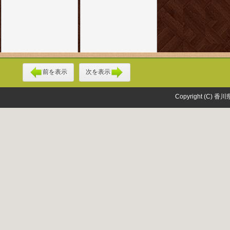
前を表示
次を表示
Copyright (C) 香川