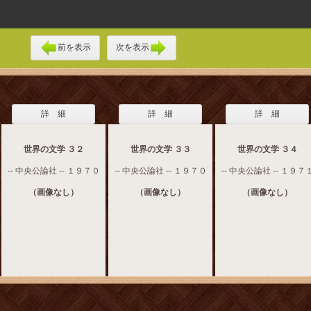
前を表示
次を表示
詳 細
詳 細
詳 細
世界の文学 ３２
世界の文学 ３３
世界の文学 ３４
-- 中央公論社 -- １９７０
-- 中央公論社 -- １９７０
-- 中央公論社 -- １９７
（画像なし）
（画像なし）
（画像なし）