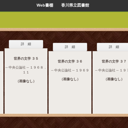
Web書棚 香川県立図書館
詳 細
詳 細
詳 細
世界の文学 ３５
世界の文学 ３６
世界の文学 ３７
-- 中央公論社 -- １９６８．
１
-- 中央公論社 -- １９６９
-- 中央公論社 -- １
１１
（画像なし）
（画像なし）
（画像なし）