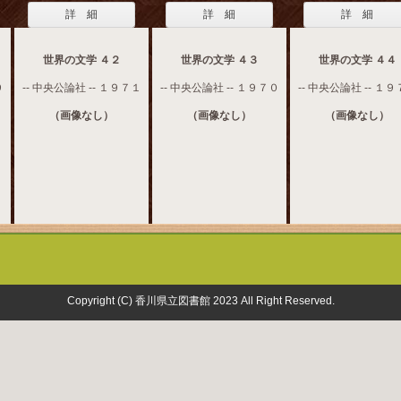
詳 細
詳 細
詳 細
世界の文学 ４２
世界の文学 ４３
世界の文学 ４４
９
-- 中央公論社 -- １９７１
-- 中央公論社 -- １９７０
-- 中央公論社 -- １
（画像なし）
（画像なし）
（画像なし）
Copyright (C) 香川県立図書館 2023 All Right Reserved.