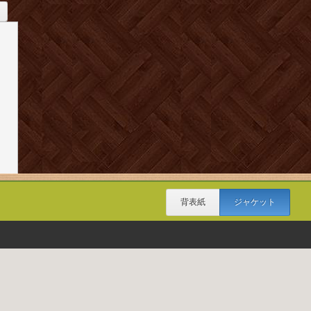
背表紙
ジャケット