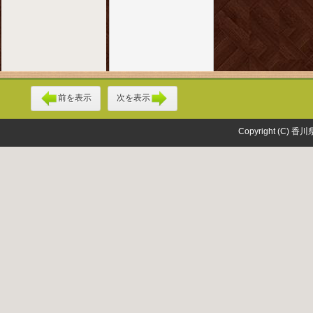
前を表示
次を表示
Copyright (C) 香川