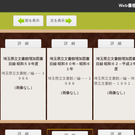
Web
前を表示
次を表示
詳 細
詳 細
詳 細
埼玉県立文書館増加図書
埼玉県立文書館増加図書
埼玉県立文書館増加図
目録 昭和５９年度
目録 昭和６０年－昭和６
目録 昭和６２－平成２
１年
度
埼玉県立文書館／編 -- -- １
９８６
埼玉県立文書館／編 -- -- １
埼玉県立文書館／編 -- 
９８８
県立文書館 -- １９９２
（画像なし）
（画像なし）
（画像なし）
詳 細
詳 細