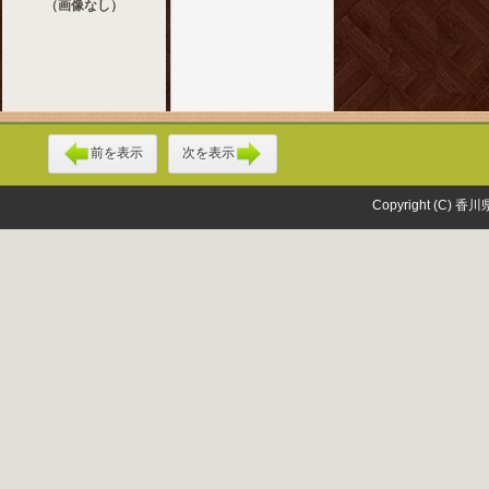
（画像なし）
前を表示
次を表示
Copyright (C) 香川