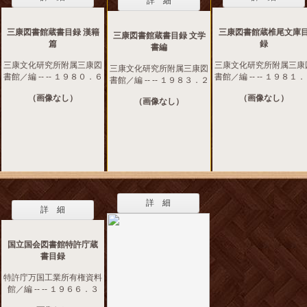
詳 細
三康図書館蔵書目録 漢籍
三康図書館蔵椎尾文庫
三康図書館蔵書目録 文学
篇
録
書編
三康文化研究所附属三康図
三康文化研究所附属三康
三康文化研究所附属三康図
書館／編 -- -- １９８０．６
書館／編 -- -- １９８１
書館／編 -- -- １９８３．２
（画像なし）
（画像なし）
（画像なし）
詳 細
詳 細
国立国会図書館特許庁蔵
書目録
特許庁万国工業所有権資料
館／編 -- -- １９６６．３