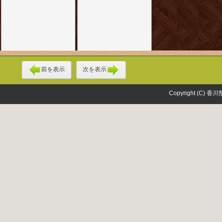
前を表示
次を表示
Copyright (C) 香川