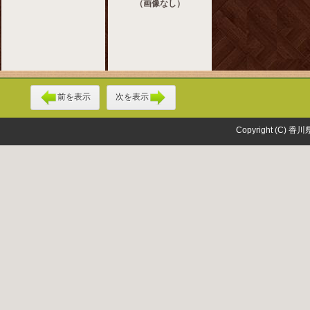
（画像なし）
前を表示
次を表示
Copyright (C) 香川