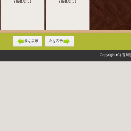
（画像なし）
（画像なし）
前を表示
次を表示
Copyright (C) 香川