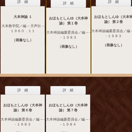
詳 細
詳 細
詳 細
大本神諭 １
おほもとしんゆ（大本
おほもとしんゆ（大本神
諭） 第２巻
諭） 第１巻
大本教学院／編 -- 天声社 --
１９６０．１１
大本神諭編纂委員会／編 --
大本神諭編纂委員会／編 -- -
- １９８３
- １９８３
（画像なし）
（画像なし）
（画像なし）
詳 細
詳 細
おほもとしんゆ（大本神
おほもとしんゆ（大本神
諭） 第６巻
諭） 第７巻
大本神諭編纂委員会／編 -- -
大本神諭編纂委員会／編 -- -
- １９８３
- １９８４