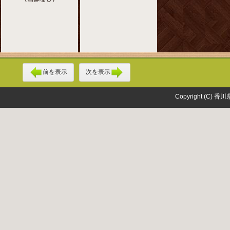
前を表示
次を表示
Copyright (C) 香川