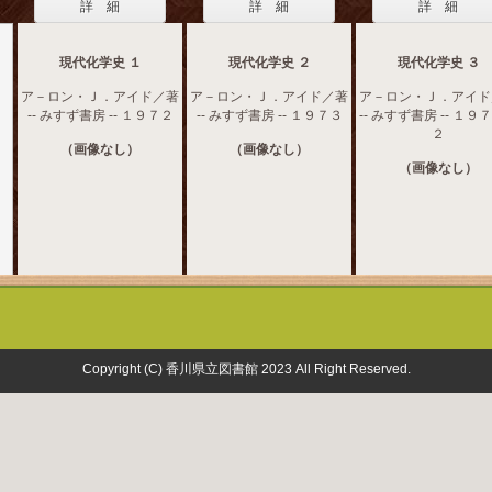
詳 細
詳 細
詳 細
現代化学史 １
現代化学史 ２
現代化学史 ３
ア－ロン・Ｊ．アイド／著
ア－ロン・Ｊ．アイド／著
ア－ロン・Ｊ．アイド
-- みすず書房 -- １９７２
-- みすず書房 -- １９７３
-- みすず書房 -- １９
２
（画像なし）
（画像なし）
（画像なし）
Copyright (C) 香川県立図書館 2023 All Right Reserved.