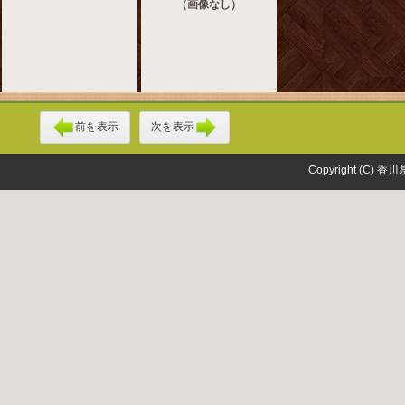
（画像なし）
前を表示
次を表示
Copyright (C) 香川