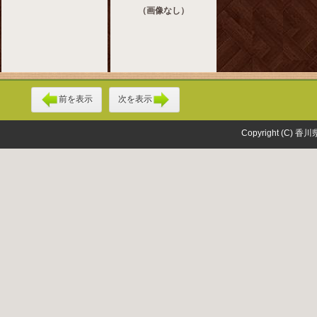
（画像なし）
前を表示
次を表示
Copyright (C) 香川