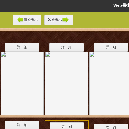
Web
前を表示
次を表示
詳 細
詳 細
詳 細
詳 細
詳 細
詳 細