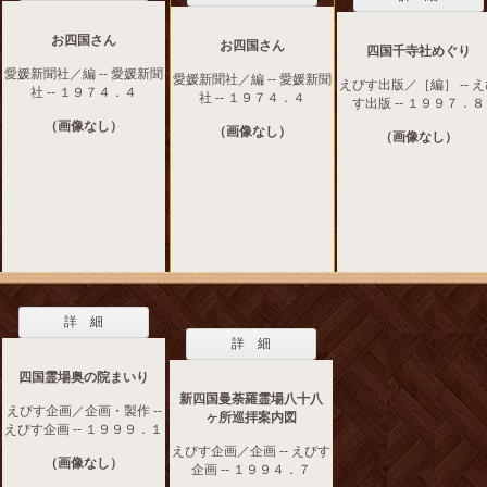
お四国さん
お四国さん
四国千寺社めぐり
愛媛新聞社／編 -- 愛媛新聞
愛媛新聞社／編 -- 愛媛新聞
えびす出版／［編］ -- 
社 -- １９７４．４
社 -- １９７４．４
す出版 -- １９９７．８
（画像なし）
（画像なし）
（画像なし）
詳 細
詳 細
四国霊場奥の院まいり
新四国曼荼羅霊場八十八
えびす企画／企画・製作 --
ヶ所巡拝案内図
えびす企画 -- １９９９．１
えびす企画／企画 -- えびす
（画像なし）
企画 -- １９９４．７