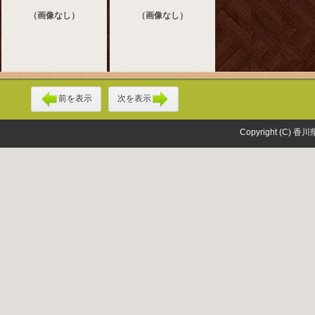
（画像なし）
（画像なし）
前を表示
次を表示
Copyright (C) 香川