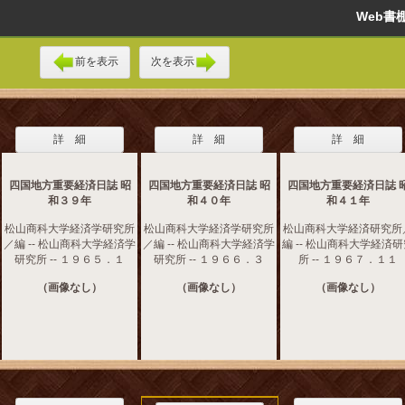
Web
前を表示
次を表示
詳 細
詳 細
詳 細
四国地方重要経済日誌 昭
四国地方重要経済日誌 昭
四国地方重要経済日誌 
和３９年
和４０年
和４１年
松山商科大学経済学研究所
松山商科大学経済学研究所
松山商科大学経済研究所
／編 -- 松山商科大学経済学
／編 -- 松山商科大学経済学
編 -- 松山商科大学経済
研究所 -- １９６５．１
研究所 -- １９６６．３
所 -- １９６７．１１
（画像なし）
（画像なし）
（画像なし）