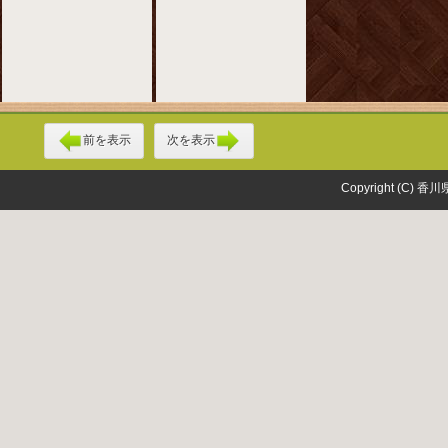
前を表示
次を表示
Copyright (C) 香川