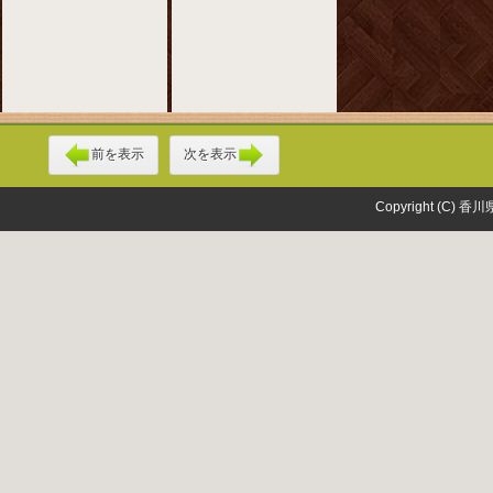
前を表示
次を表示
Copyright (C) 香川