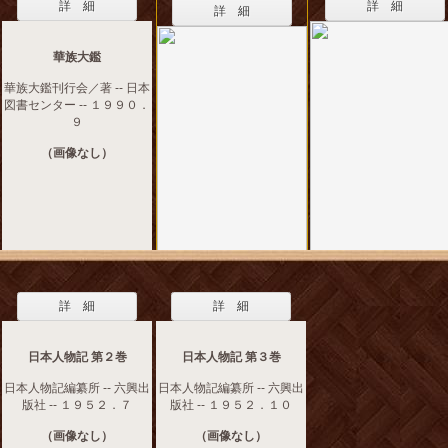
詳 細
詳 細
詳 細
華族大鑑
華族大鑑刊行会／著 -- 日本
図書センター -- １９９０．
９
（画像なし）
詳 細
詳 細
日本人物記 第２巻
日本人物記 第３巻
日本人物記編纂所 -- 六興出
日本人物記編纂所 -- 六興出
版社 -- １９５２．７
版社 -- １９５２．１０
（画像なし）
（画像なし）